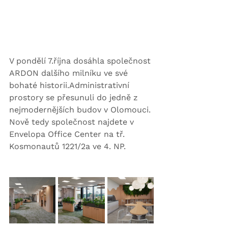
V pondělí 7.října dosáhla společnost 
ARDON dalšího milníku ve své 
bohaté historii.Administrativní 
prostory se přesunuli do jedně z 
nejmodernějších budov v Olomouci. 
Nově tedy společnost najdete v 
Envelopa Office Center na tř. 
Kosmonautů 1221/2a ve 4. NP.