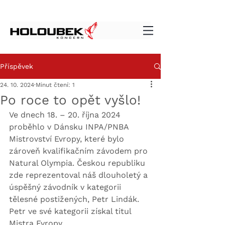
Příspěvek
24. 10. 2024
Minut čtení: 1
Po roce to opět vyšlo!
Ve dnech 18. – 20. října 2024 
proběhlo v Dánsku INPA/PNBA 
Mistrovství Evropy, které bylo 
zároveň kvalifikačním závodem pro 
Natural Olympia. Českou republiku 
zde reprezentoval náš dlouholetý a 
úspěšný závodník v kategorii 
tělesné postižených, Petr Lindák.
Petr ve své kategorii získal titul 
Mistra Evropy.