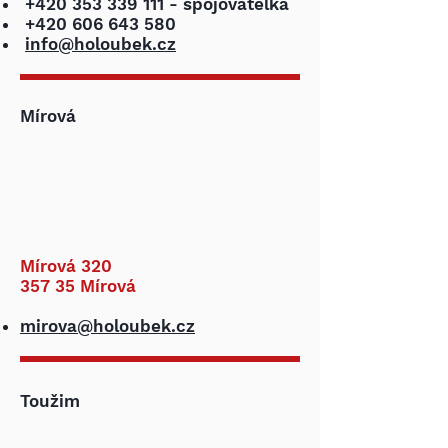
+420 353 339 111
- spojovatelka
+420 606 643 580
info@holoubek.cz
Mírová
Mírová 320
357 35 Mírová
mirova@holoubek.cz
Toužim