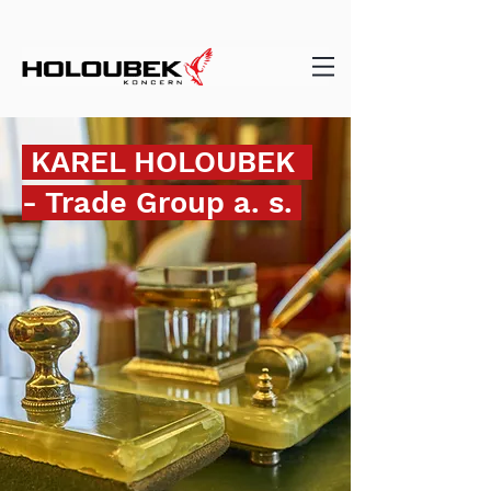
KAREL HOLOUBEK
- Trade Group a. s.