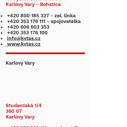
Karlovy Vary - Bohatice
+420 800 185 327
- zel. linka
+420 353 176 111
- spojovatelka
+420 606 603 353
+420 353 176 100
info@kvtas.cz
www.kvtas.cz
Karlovy Vary
Studentská 1/4
360 07
Karlovy Vary